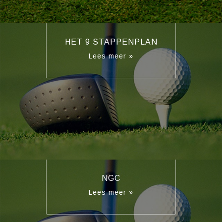
HET 9 STAPPENPLAN
Lees meer »
NGC
Lees meer »