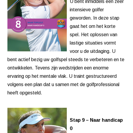
U bent inmiddels een zeer
intensieve golfer
geworden. In deze stap
gaat het om het korte
spel. Het oplossen van
lastige situaties vormt
voor u de uitdaging. U
bent actief bezig uw golfspel steeds te verbeteren en te
ontwikkelen. Tevens zijn wedstrijden een enorme
ervaring op het mentale vlak. U traint gestructureerd
volgens een plan dat u samen met de golfprofessional
heeft opgesteld.
Stap 9 – Naar handicap
0