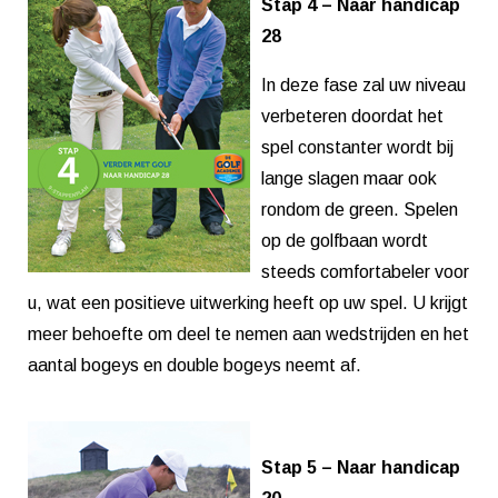
Stap 4 – Naar handicap
28
In deze fase zal uw niveau
verbeteren doordat het
spel constanter wordt bij
lange slagen maar ook
rondom de green. Spelen
op de golfbaan wordt
steeds comfortabeler voor
u, wat een positieve uitwerking heeft op uw spel. U krijgt
meer behoefte om deel te nemen aan wedstrijden en het
aantal bogeys en double bogeys neemt af.
Stap 5 – Naar handicap