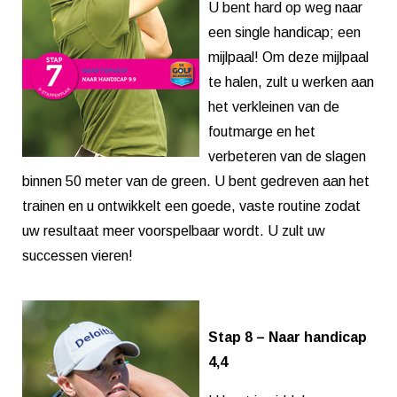
U bent hard op weg naar
een single handicap; een
mijlpaal! Om deze mijlpaal
te halen, zult u werken aan
het verkleinen van de
foutmarge en het
verbeteren van de slagen
binnen 50 meter van de green. U bent gedreven aan het
trainen en u ontwikkelt een goede, vaste routine zodat
uw resultaat meer voorspelbaar wordt. U zult uw
successen vieren!
Stap 8 – Naar handicap
4,4