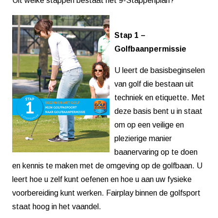
Uit welke stappen bestaat het 9-Stappenplan?
Stap 1 –
Golfbaanpermissie
U leert de basisbeginselen
van golf die bestaan uit
techniek en etiquette. Met
deze basis bent u in staat
om op een veilige en
plezierige manier
baanervaring op te doen
en kennis te maken met de omgeving op de golfbaan. U
leert hoe u zelf kunt oefenen en hoe u aan uw fysieke
voorbereiding kunt werken. Fairplay binnen de golfsport
staat hoog in het vaandel.