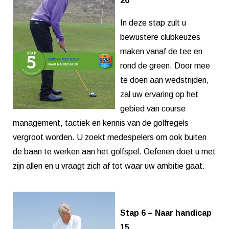
20
In deze stap zult u
bewustere clubkeuzes
maken vanaf de tee en
rond de green. Door mee
te doen aan wedstrijden,
zal uw ervaring op het
gebied van course
management, tactiek en kennis van de golfregels
vergroot worden. U zoekt medespelers om ook buiten
de baan te werken aan het golfspel. Oefenen doet u met
zijn allen en u vraagt zich af tot waar uw ambitie gaat.
Stap 6 – Naar handicap
15