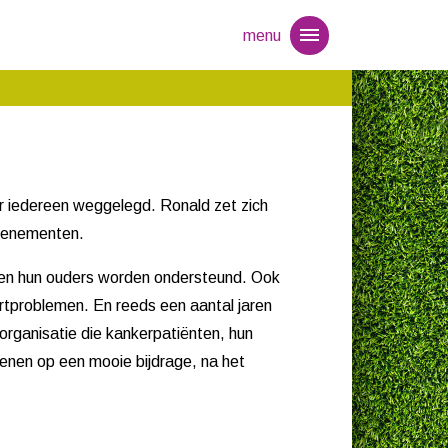
menu
or iedereen weggelegd. Ronald zet zich
evenementen.
n en hun ouders worden ondersteund. Ook
artproblemen. En reeds een aantal jaren
 organisatie die kankerpatiënten, hun
enen op een mooie bijdrage, na het