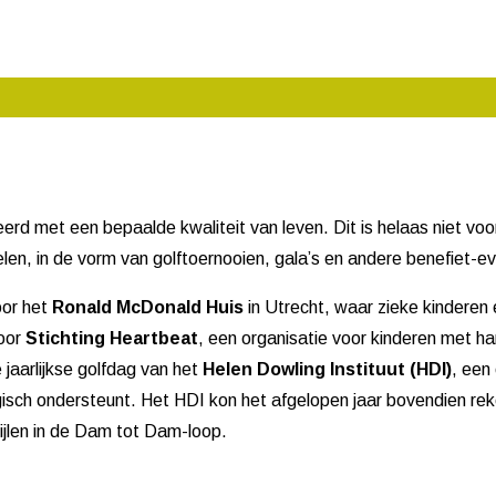
erd met een bepaalde kwaliteit van leven. Dit is helaas niet vo
len, in de vorm van golftoernooien, gala’s en andere benefiet-
oor het
Ronald McDonald Huis
in Utrecht, waar zieke kindere
voor
Stichting Heartbeat
, een organisatie voor kinderen met h
de jaarlijkse golfdag van het
Helen Dowling Instituut (HDI)
, een
isch ondersteunt. Het HDI kon het afgelopen jaar bovendien rek
jlen in de Dam tot Dam-loop.