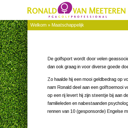
Welkom
» Maatschappelijk
De golfsport wordt door velen geassocie
dan ook graag in voor diverse goede doe
Zo haalde hij een mooi geldbedrag op v
nam Ronald deel aan een golftoernooi 
op een rij levert hij zijn steentje bij aan 
familieleden en nabestaanden psycholog
rennen van 10 (gesponsorde) Engelse mi